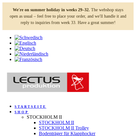
We're on summer holiday in weeks 29–32.
The webshop stays
open as usual – feel free to place your order, and we'll handle it and
reply to inquiries from week 33. Have a great summer!
STARTSEITE
SHOP
STOCKHOLM II
STOCKHOLM II
STOCKHOLM II Trolley
Bodenträger für Klapphocker