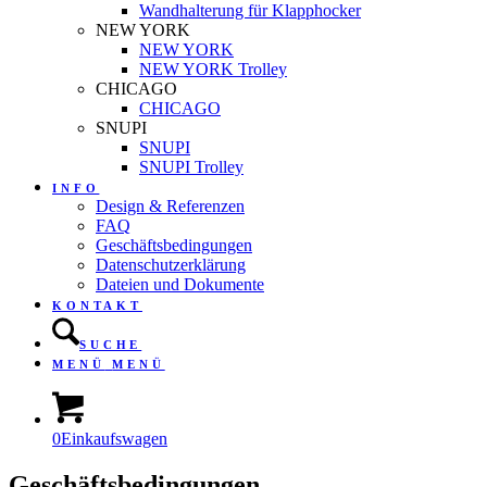
Wandhalterung für Klapphocker
NEW YORK
NEW YORK
NEW YORK Trolley
CHICAGO
CHICAGO
SNUPI
SNUPI
SNUPI Trolley
INFO
Design & Referenzen
FAQ
Geschäftsbedingungen
Datenschutzerklärung
Dateien und Dokumente
KONTAKT
SUCHE
MENÜ
MENÜ
0
Einkaufswagen
Geschäftsbedingungen