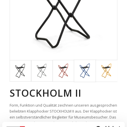
STOCKHOLM II
Form, Funktion und Qualität zeichnen unseren ausgesprochen
beliebten Klapphocker STOCKHOLM II aus. Der Klapphocker ist
ein selbstverständlicher Begleiter für Museumsbesucher. Das
geringe Gewicht – nur 1,7 kg – ermöglicht es Ihnen, es mit