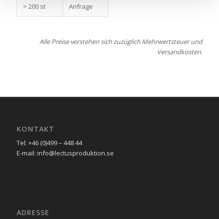
> 200 st
Anfrage
Alle Preise verstehen sich zuzüglich Mehrwertsteuer und
Versandkosten.
KONTAKT
Tel: +46 (0)499 – 448 44
E-mail: info@lectusproduktion.se
ADRESSE