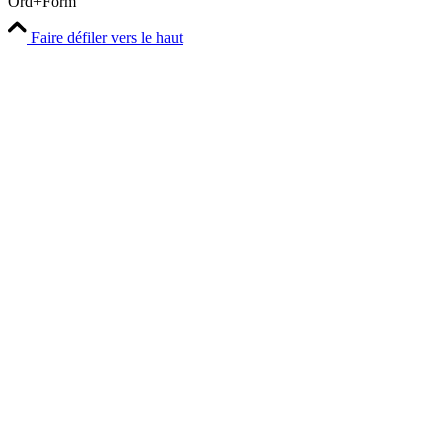
Ord+Form
Faire défiler vers le haut