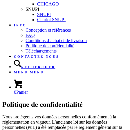
CHICAGO
SNUPI
SNUPI
Chariot SNUPI
INFO
Conception et références
FAQ
Conditions d’achat et de livraison
Politique de confidentialité
Téléchargements
CONTACTEZ NOUS
RECHERCHER
MENU
MENU
0
Panier
Politique de confidentialité
Nous protégeons vos données personnelles conformément à la
réglementation en vigueur. L’ancienne loi sur les données
personnelles (PuL) a été remplacée par le règlement général sur la