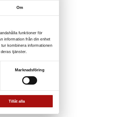
Om
andahålla funktioner för
n information från din enhet
 tur kombinera informationen
deras tjänster.
Marknadsföring
Tillåt alla