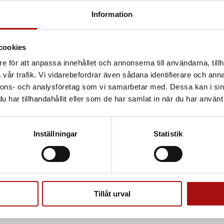
Information
cookies
e för att anpassa innehållet och annonserna till användarna, tillh
vår trafik. Vi vidarebefordrar även sådana identifierare och anna
nnons- och analysföretag som vi samarbetar med. Dessa kan i sin
har tillhandahållit eller som de har samlat in när du har använt 
Inställningar
Statistik
Tillåt urval