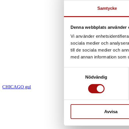
Samtycke
Denna webbplats använder 
Vi använder enhetsidentifierar
sociala medier och analysera 
till de sociala medier och a
med annan information som du 
Samtyckesval
Nödvändig
CHICAGO gul
Avvisa