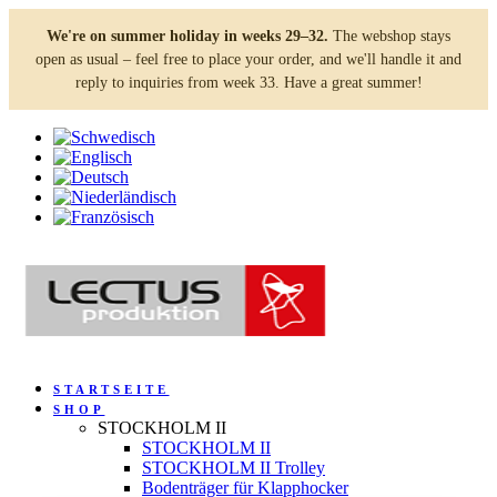
We're on summer holiday in weeks 29–32.
The webshop stays
open as usual – feel free to place your order, and we'll handle it and
reply to inquiries from week 33. Have a great summer!
STARTSEITE
SHOP
STOCKHOLM II
STOCKHOLM II
STOCKHOLM II Trolley
Bodenträger für Klapphocker