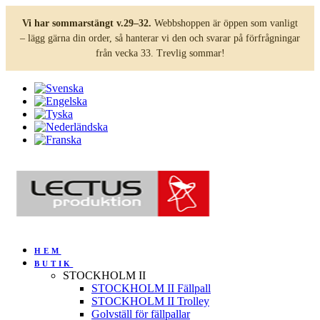
Vi har sommarstängt v.29–32.
Webbshoppen är öppen som vanligt
– lägg gärna din order, så hanterar vi den och svarar på förfrågningar
från vecka 33. Trevlig sommar!
HEM
BUTIK
STOCKHOLM II
STOCKHOLM II Fällpall
STOCKHOLM II Trolley
Golvställ för fällpallar